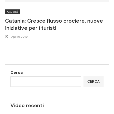
Attualità
Catania: Cresce flusso crociere, nuove
iniziative per i turisti
1 Aprile 2019
Cerca
CERCA
Video recenti