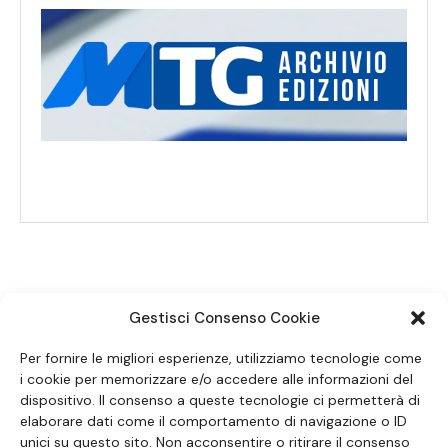
Gestisci Consenso Cookie
SEGUICI SUI SOCIAL
Per fornire le migliori esperienze, utilizziamo tecnologie come
i cookie per memorizzare e/o accedere alle informazioni del
dispositivo. Il consenso a queste tecnologie ci permetterà di
elaborare dati come il comportamento di navigazione o ID
unici su questo sito. Non acconsentire o ritirare il consenso