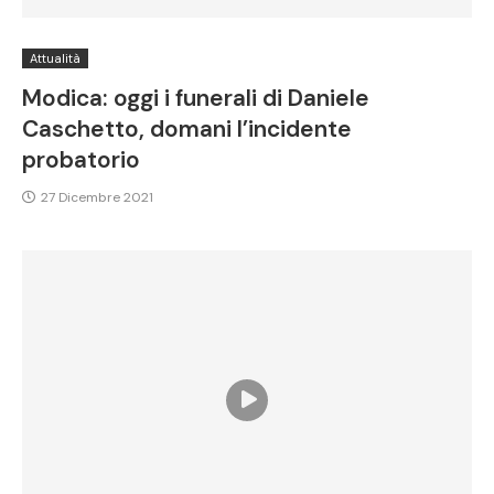
Attualità
Modica: oggi i funerali di Daniele
Caschetto, domani l’incidente
probatorio
27 Dicembre 2021