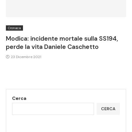
Cronaca
Modica: incidente mortale sulla SS194,
perde la vita Daniele Caschetto
23 Dicembre 2021
Cerca
CERCA