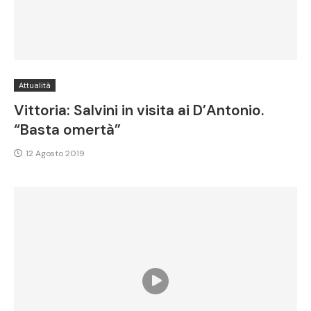
Attualità
Vittoria: Salvini in visita ai D’Antonio.
“Basta omertà”
12 Agosto 2019