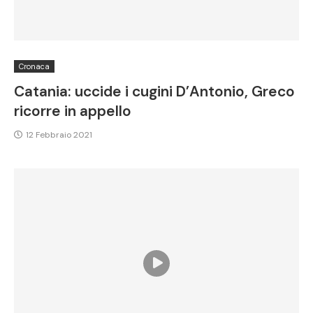
Cronaca
Catania: uccide i cugini D’Antonio, Greco
ricorre in appello
12 Febbraio 2021