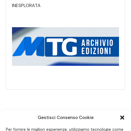
INESPLORATA
Gestisci Consenso Cookie
SEGUICI SUI SOCIAL
Per fornire le migliori esperienze, utilizziamo tecnologie come