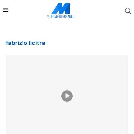
fabrizio licitra