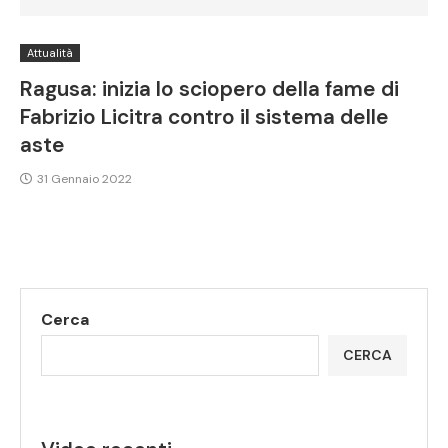
Attualità
Ragusa: inizia lo sciopero della fame di
Fabrizio Licitra contro il sistema delle
aste
31 Gennaio 2022
Cerca
CERCA