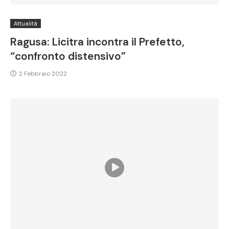
Attualità
Ragusa: Licitra incontra il Prefetto,
“confronto distensivo”
2 Febbraio 2022