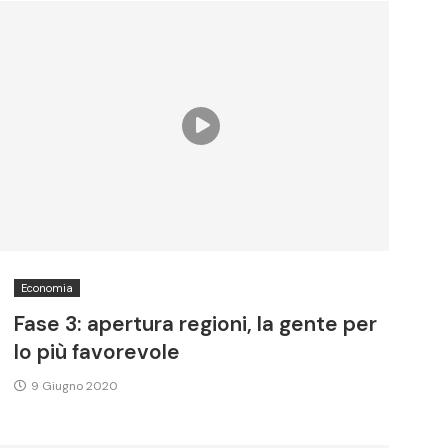
Economia
Fase 3: apertura regioni, la gente per
lo più favorevole
9 Giugno 2020