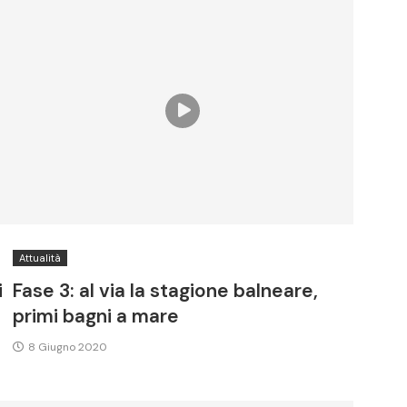
Attualità
i
Fase 3: al via la stagione balneare,
primi bagni a mare
8 Giugno 2020