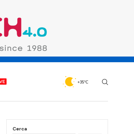
+35°C
Cerca