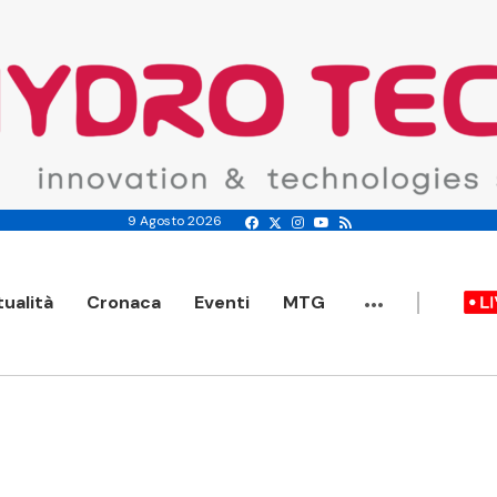
9 Agosto 2026
...
tualità
Cronaca
Eventi
MTG