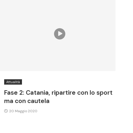
Attualità
Fase 2: Catania, ripartire con lo sport
ma con cautela
20 Maggio 2020