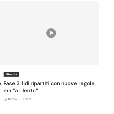
Attualità
e
Fase 3: lidi ripartiti con nuove regole,
ma “a rilento”
16 Giugno 2020