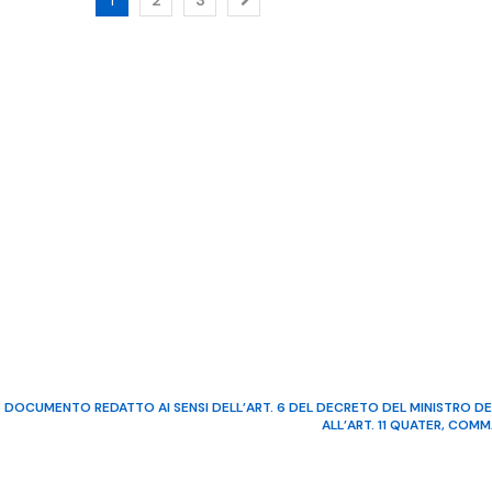
DOCUMENTO REDATTO AI SENSI DELL’ART. 6 DEL DECRETO DEL MINISTRO DE
ALL’ART. 11 QUATER, COM
©2022 Video Mediterraneo – R