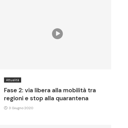
Attualità
Fase 2: via libera alla mobilità tra
regioni e stop alla quarantena
3 Giugno 2020