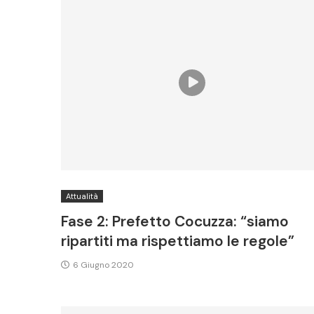
Attualità
Fase 2: Prefetto Cocuzza: “siamo
ripartiti ma rispettiamo le regole”
6 Giugno 2020