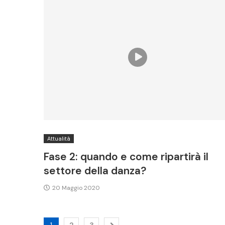
Attualità
Fase 2: quando e come ripartirà il
settore della danza?
20 Maggio 2020
1
2
3