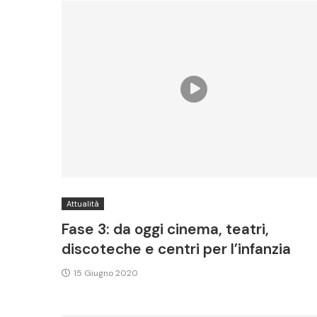
Attualità
Fase 3: da oggi cinema, teatri,
discoteche e centri per l’infanzia
15 Giugno 2020