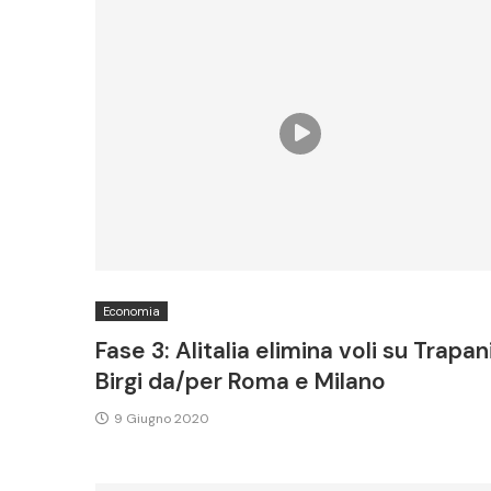
Economia
Fase 3: Alitalia elimina voli su Trapan
Birgi da/per Roma e Milano
9 Giugno 2020