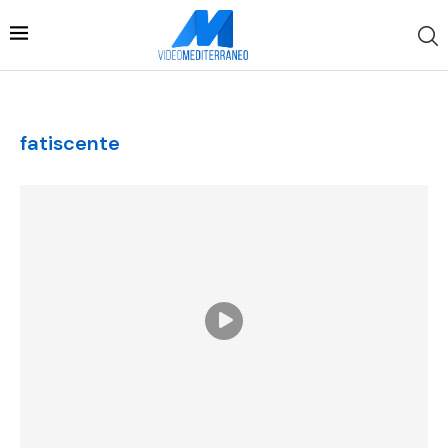
fatiscente