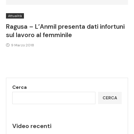
Attualità
Ragusa – L’Anmil presenta dati infortuni
sul lavoro al femminile
9 Marzo 2018
Cerca
CERCA
Video recenti