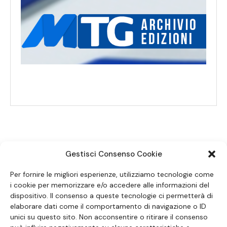
Gestisci Consenso Cookie
SEGUICI SUI SOCIAL
Per fornire le migliori esperienze, utilizziamo tecnologie come
i cookie per memorizzare e/o accedere alle informazioni del
dispositivo. Il consenso a queste tecnologie ci permetterà di
elaborare dati come il comportamento di navigazione o ID
unici su questo sito. Non acconsentire o ritirare il consenso