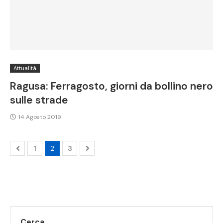
Attualità
Ragusa: Ferragosto, giorni da bollino nero
sulle strade
14 Agosto 2019
1
2
3
Cerca