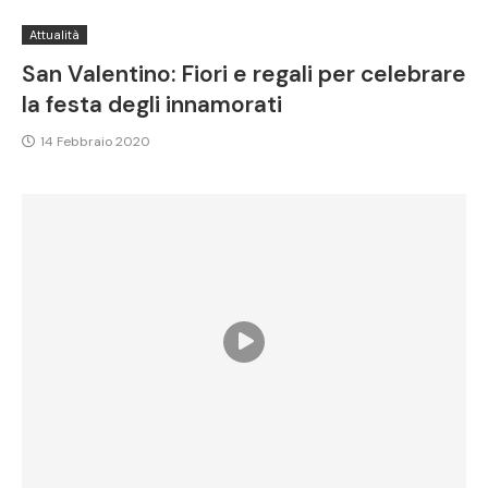
Attualità
San Valentino: Fiori e regali per celebrare
la festa degli innamorati
14 Febbraio 2020