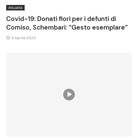
Attualità
Covid-19: Donati fiori per i defunti di
Comiso, Schembari: “Gesto esemplare”
9 Aprile 2020