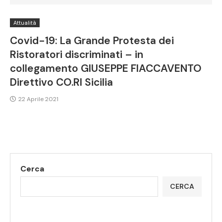
Attualità
Covid-19: La Grande Protesta dei
Ristoratori discriminati – in
collegamento GIUSEPPE FIACCAVENTO
Direttivo CO.RI Sicilia
22 Aprile 2021
Cerca
CERCA