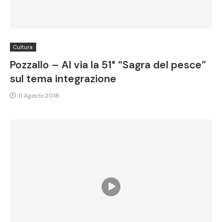
Cultura
Pozzallo – Al via la 51° “Sagra del pesce”
sul tema integrazione
11 Agosto 2018