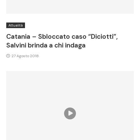
Attualità
Catania – Sbloccato caso “Diciotti”,
Salvini brinda a chi indaga
27 Agosto 2018