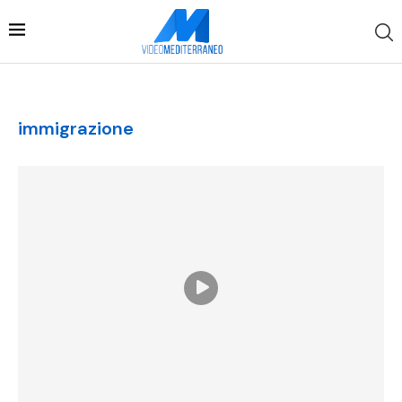
immigrazione