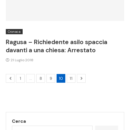
Cronaca
Ragusa – Richiedente asilo spaccia
davanti a una chiesa: Arrestato
21 Luglio 2018
1
…
8
9
10
11
Cerca