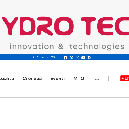
6 Agosto 2026
...
tualità
Cronaca
Eventi
MTG