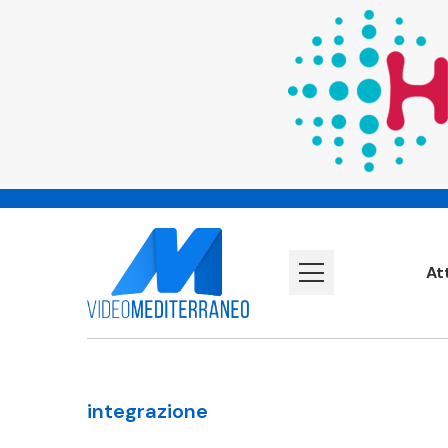
At
integrazione