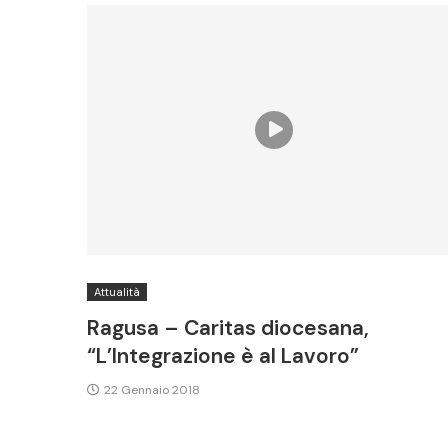
Attualità
Ragusa – Caritas diocesana,
“L’Integrazione è al Lavoro”
22 Gennaio 2018