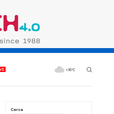
+35°C
Cerca