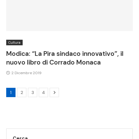
Cultura
Modica: “La Pira sindaco innovativo”, il
nuovo libro di Corrado Monaca
2 Dicembre 2019
1
2
3
4
Cerca