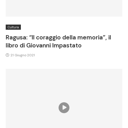
Cultura
Ragusa: “Il coraggio della memoria”, il
libro di Giovanni Impastato
21 Giugno 2021