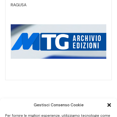
RAGUSA
Gestisci Consenso Cookie
SEGUICI SUI SOCIAL
Per fornire le migliori esperienze, utilizziamo tecnologie come