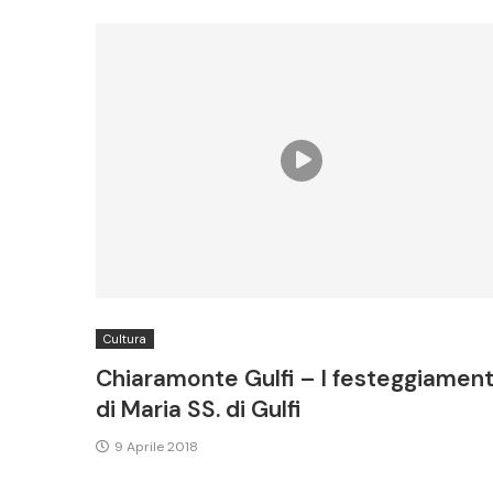
Cultura
Chiaramonte Gulfi – I festeggiament
di Maria SS. di Gulfi
9 Aprile 2018