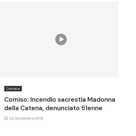
Cronaca
Comiso: Incendio sacrestia Madonna
della Catena, denunciato 51enne
26 Settembre 2019