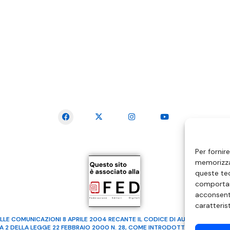
SEGUICI SUI SOCIAL
Per fornir
memorizzar
queste tec
comportam
acconsenti
caratteris
LLE COMUNICAZIONI 8 APRILE 2004 RECANTE IL CODICE DI AUTOREGOLAMENTA
MA 2 DELLA LEGGE 22 FEBBRAIO 2000 N. 28, COME INTRODOTTO DALLA LEGGE