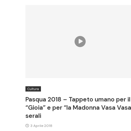
Cultura
Pasqua 2018 – Tappeto umano per il
“Gioia” e per “la Madonna Vasa Vasa
serali
3 Aprile 2018