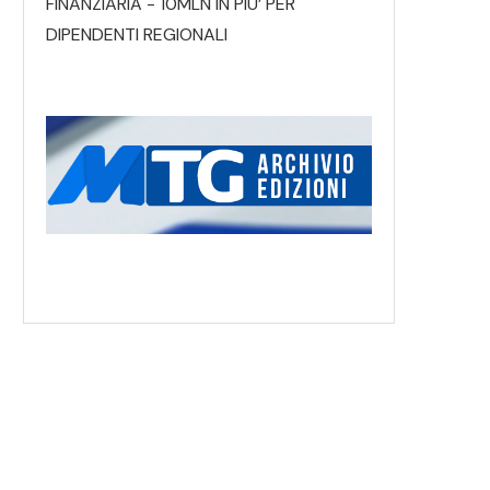
FINANZIARIA - 10MLN IN PIU’ PER
DIPENDENTI REGIONALI