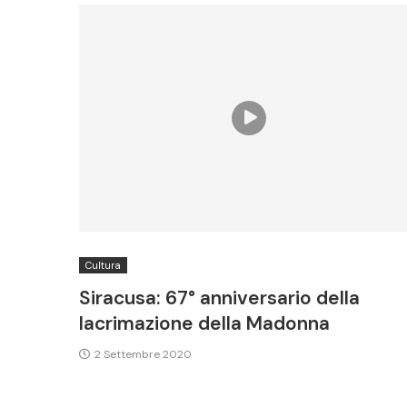
Cultura
Siracusa: 67° anniversario della
lacrimazione della Madonna
2 Settembre 2020