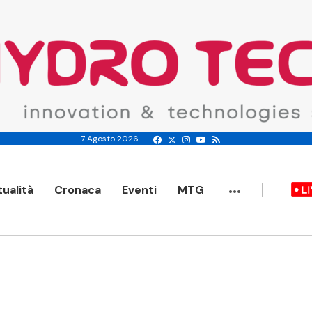
7 Agosto 2026
...
tualità
Cronaca
Eventi
MTG