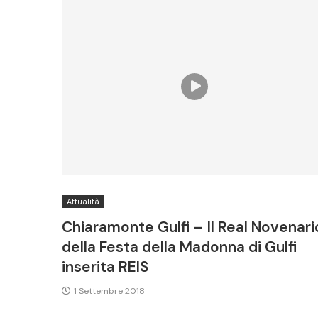
Attualità
Chiaramonte Gulfi – Il Real Novenari
della Festa della Madonna di Gulfi
inserita REIS
1 Settembre 2018