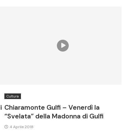
Cultura
i
Chiaramonte Gulfi – Venerdì la
“Svelata” della Madonna di Gulfi
4 Aprile 2018