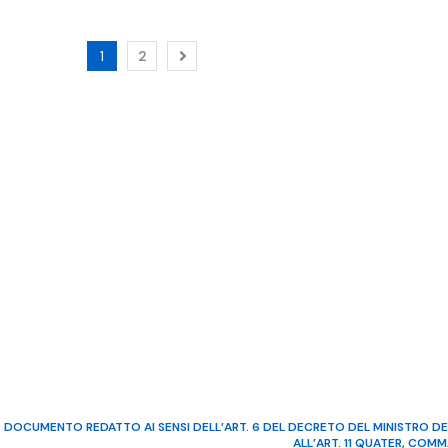
1
2
DOCUMENTO REDATTO AI SENSI DELL’ART. 6 DEL DECRETO DEL MINISTRO DE
ALL’ART. 11 QUATER, COM