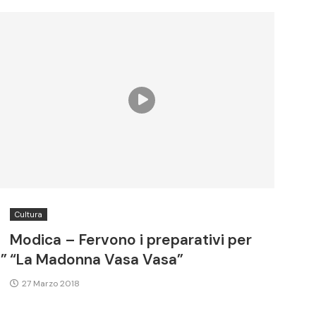
Cultura
Modica – Fervono i preparativi per
”
“La Madonna Vasa Vasa”
27 Marzo 2018