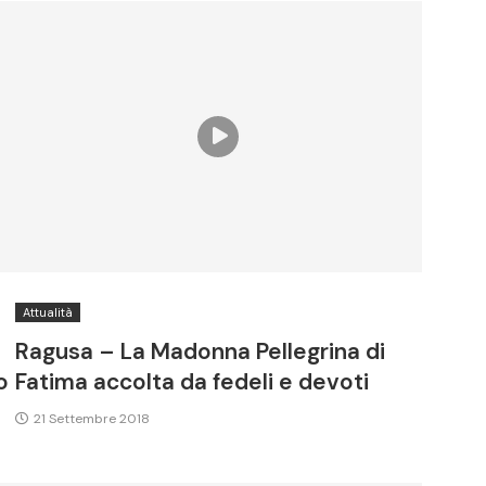
Attualità
Ragusa – La Madonna Pellegrina di
o
Fatima accolta da fedeli e devoti
21 Settembre 2018