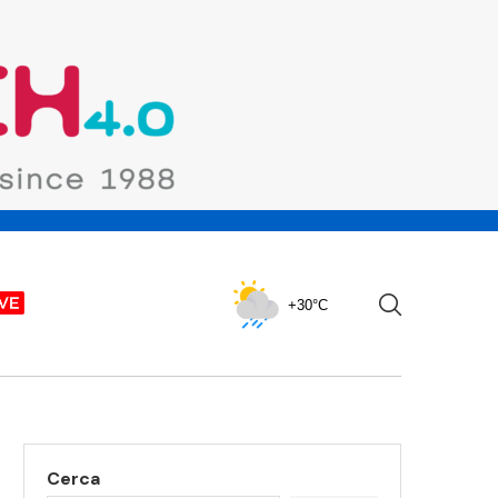
+30°C
Cerca