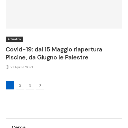
Attualità
Covid-19: dal 15 Maggio riapertura
Piscine, da Giugno le Palestre
21 Aprile 2021
1
2
3
Cerca