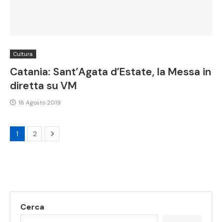
Cultura
Catania: Sant’Agata d’Estate, la Messa in
diretta su VM
16 Agosto 2019
1
2
Cerca