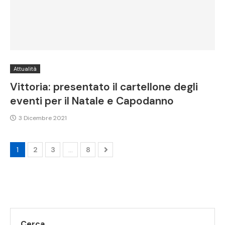
Attualità
Vittoria: presentato il cartellone degli
eventi per il Natale e Capodanno
3 Dicembre 2021
1
2
3
…
8
Cerca