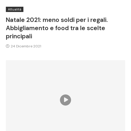
Attualità
Natale 2021: meno soldi per i regali.
Abbigliamento e food tra le scelte
principali
24 Dicembre 2021