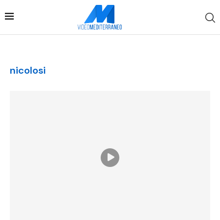
nicolosi