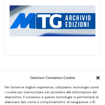
Gestisci Consenso Cookie
SEGUICI SUI SOCIAL
Per fornire le migliori esperienze, utilizziamo tecnologie come
i cookie per memorizzare e/o accedere alle informazioni del
dispositivo. Il consenso a queste tecnologie ci permetterà di
elaborare dati come il comportamento di navigazione o ID