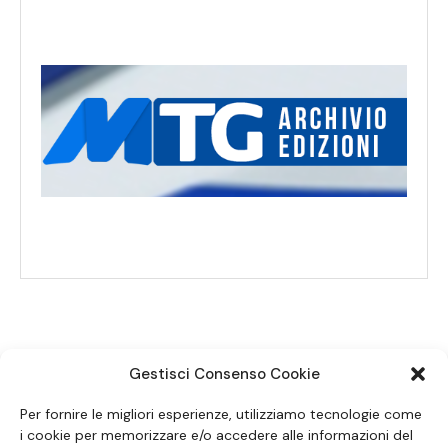
Gestisci Consenso Cookie
SEGUICI SUI SOCIAL
Per fornire le migliori esperienze, utilizziamo tecnologie come
i cookie per memorizzare e/o accedere alle informazioni del