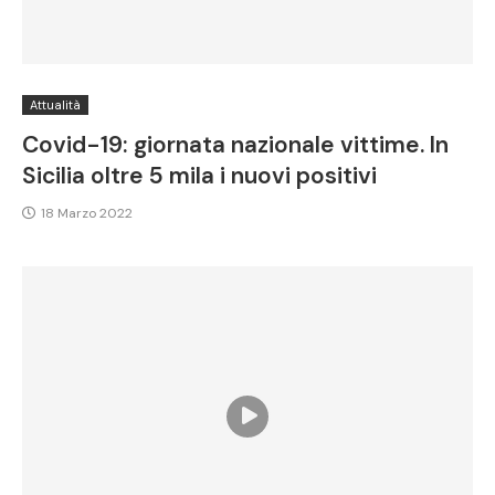
Attualità
Covid-19: giornata nazionale vittime. In
Sicilia oltre 5 mila i nuovi positivi
18 Marzo 2022