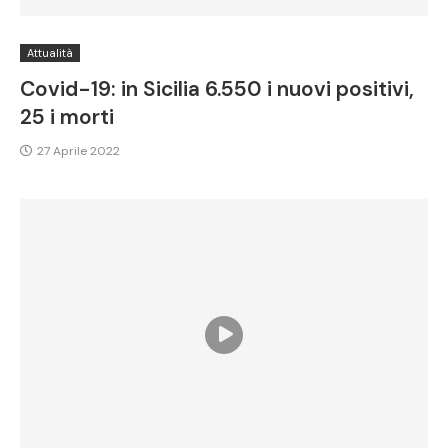
Attualità
Covid-19: in Sicilia 6.550 i nuovi positivi,
25 i morti
27 Aprile 2022