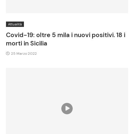
Attualità
Covid-19: oltre 5 mila i nuovi positivi. 18 i
morti in Sicilia
25 Marzo 2022