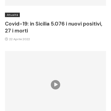
Attualità
Covid-19: in Sicilia 5.076 i nuovi positivi,
27 i morti
22 Aprile 2022