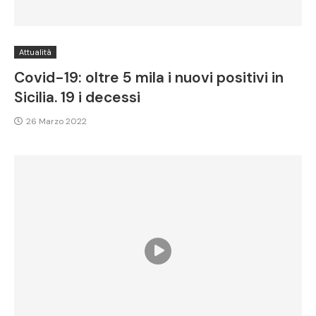
Attualità
Covid-19: oltre 5 mila i nuovi positivi in
Sicilia. 19 i decessi
26 Marzo 2022