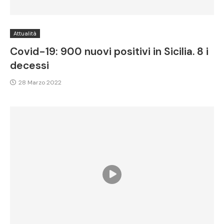
Attualità
Covid-19: 900 nuovi positivi in Sicilia. 8 i
decessi
28 Marzo 2022