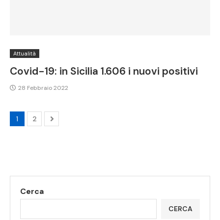
Attualità
Covid-19: in Sicilia 1.606 i nuovi positivi
28 Febbraio 2022
1
2
Cerca
CERCA