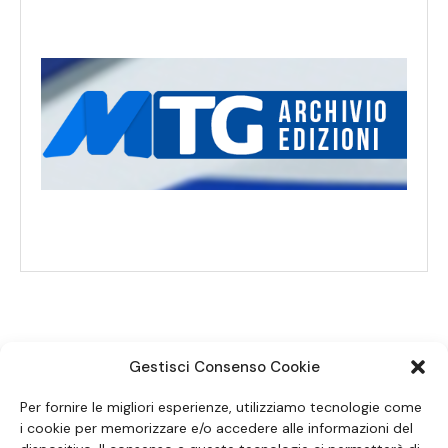
Gestisci Consenso Cookie
SEGUICI SUI SOCIAL
Per fornire le migliori esperienze, utilizziamo tecnologie come
i cookie per memorizzare e/o accedere alle informazioni del