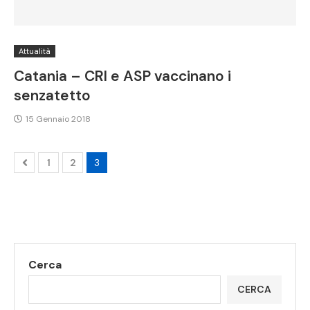
Attualità
Catania – CRI e ASP vaccinano i
senzatetto
15 Gennaio 2018
1
2
3
Cerca
CERCA