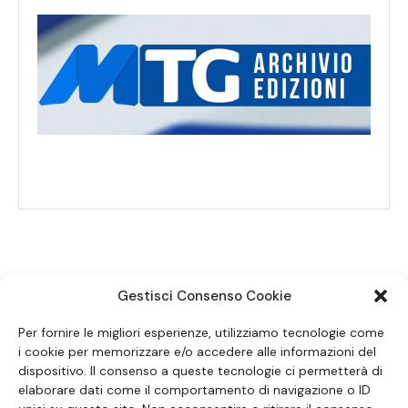
Gestisci Consenso Cookie
SEGUICI SUI SOCIAL
Per fornire le migliori esperienze, utilizziamo tecnologie come
i cookie per memorizzare e/o accedere alle informazioni del
dispositivo. Il consenso a queste tecnologie ci permetterà di
elaborare dati come il comportamento di navigazione o ID