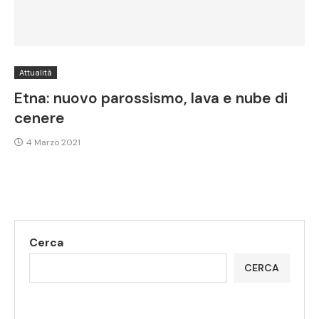
Attualità
Etna: nuovo parossismo, lava e nube di
cenere
4 Marzo 2021
Cerca
CERCA