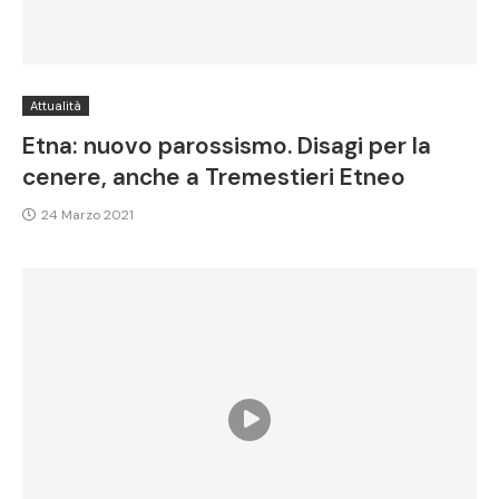
Attualità
Etna: nuovo parossismo. Disagi per la
cenere, anche a Tremestieri Etneo
24 Marzo 2021