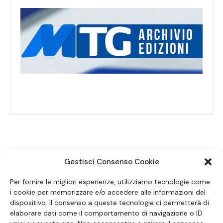
Gestisci Consenso Cookie
SEGUICI SUI SOCIAL
Per fornire le migliori esperienze, utilizziamo tecnologie come
i cookie per memorizzare e/o accedere alle informazioni del
dispositivo. Il consenso a queste tecnologie ci permetterà di
elaborare dati come il comportamento di navigazione o ID