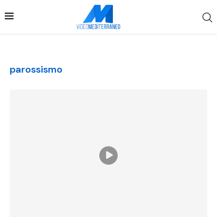
parossismo