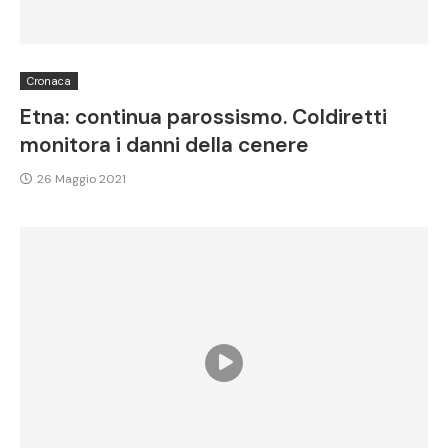
Cronaca
Etna: continua parossismo. Coldiretti
monitora i danni della cenere
26 Maggio 2021