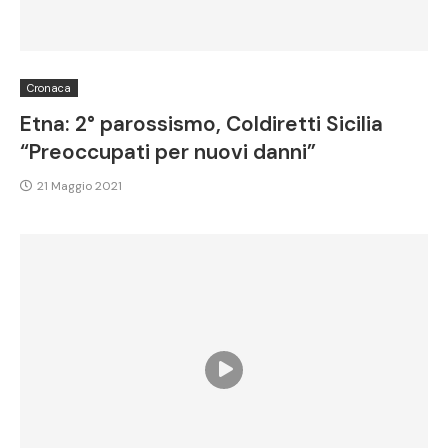
Cronaca
Etna: 2° parossismo, Coldiretti Sicilia
“Preoccupati per nuovi danni”
21 Maggio 2021