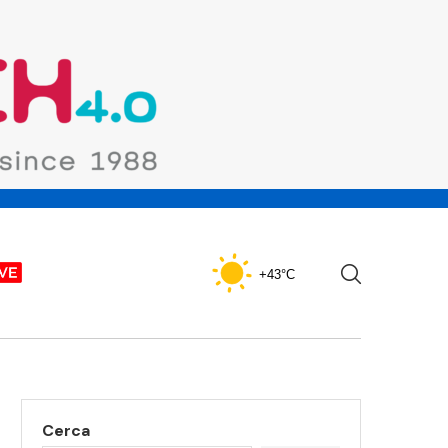
+43°C
Cerca