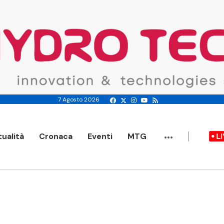
7 Agosto 2026
...
tualità
Cronaca
Eventi
MTG