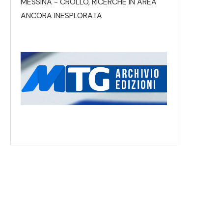
MESSINA - CROLLO, RICERCHE IN AREA
ANCORA INESPLORATA