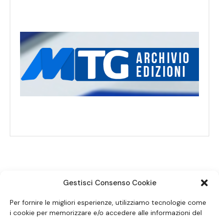
Gestisci Consenso Cookie
SEGUICI SUI SOCIAL
Per fornire le migliori esperienze, utilizziamo tecnologie come
i cookie per memorizzare e/o accedere alle informazioni del