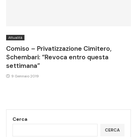
Attualità
Comiso – Privatizzazione Cimitero,
Schembari: “Revoca entro questa
settimana”
9 Gennaio 2019
Cerca
CERCA