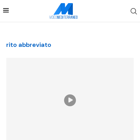
rito abbreviato