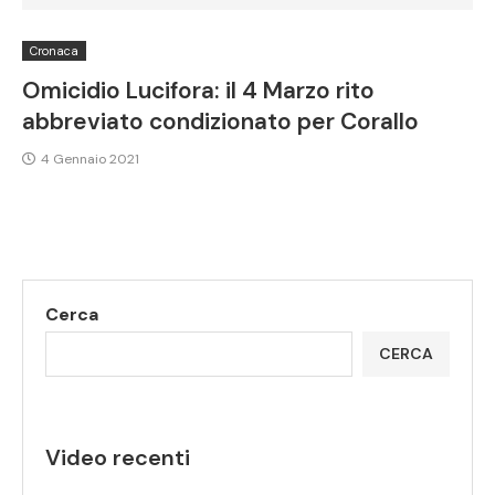
Cronaca
Omicidio Lucifora: il 4 Marzo rito
abbreviato condizionato per Corallo
4 Gennaio 2021
Cerca
CERCA
Video recenti