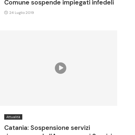
Comune sospende impiegati infedeli
24 Luglio 2019
Attualità
Catania: Sospensione servizi