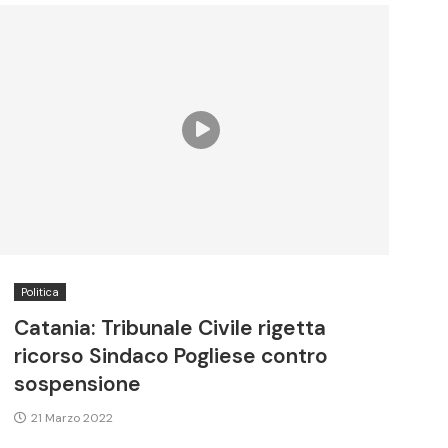
Politica
Catania: Tribunale Civile rigetta
ricorso Sindaco Pogliese contro
sospensione
21 Marzo 2022