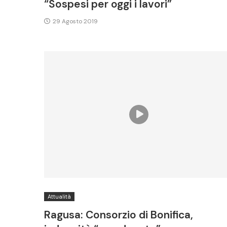
“Sospesi per oggi i lavori”
29 Agosto 2019
Attualità
Ragusa: Consorzio di Bonifica,