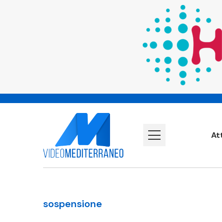
At
sospensione