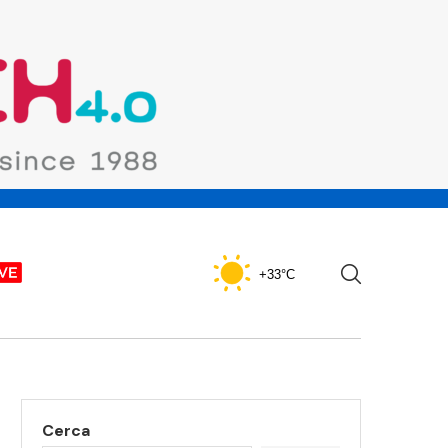
+33°C
Cerca