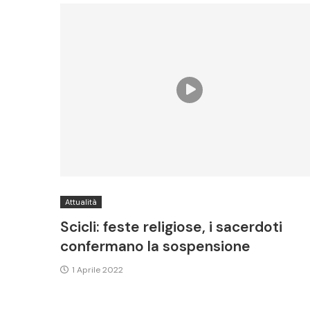
Attualità
Scicli: feste religiose, i sacerdoti
confermano la sospensione
1 Aprile 2022