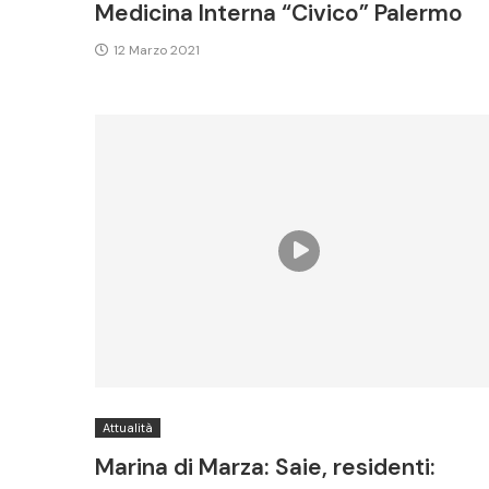
Medicina Interna “Civico” Palermo
12 Marzo 2021
Attualità
Marina di Marza: Saie, residenti: