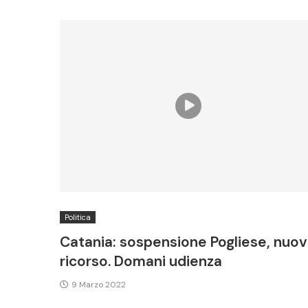
Politica
Catania: sospensione Pogliese, nuo
ricorso. Domani udienza
9 Marzo 2022