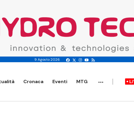
9 Agosto 2026
...
tualità
Cronaca
Eventi
MTG