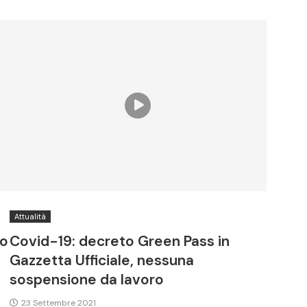
Attualità
vo
Covid-19: decreto Green Pass in
Gazzetta Ufficiale, nessuna
sospensione da lavoro
23 Settembre 2021