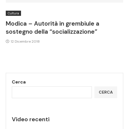
Cultura
Modica – Autorità in grembiule a
sostegno della “socializzazione”
12 Dicembre 2018
Cerca
CERCA
Video recenti