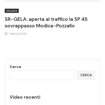
Attualità
SR-GELA: aperta al traffico la SP 45
sovrappasso Modica-Pozzallo
7 Marzo 2022
Cerca
CERCA
Video recenti