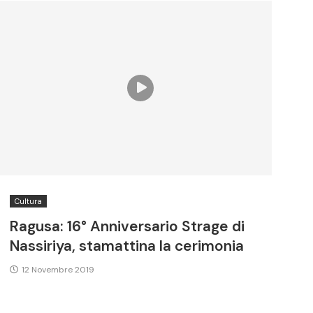
Cultura
Ragusa: 16° Anniversario Strage di
Nassiriya, stamattina la cerimonia
12 Novembre 2019