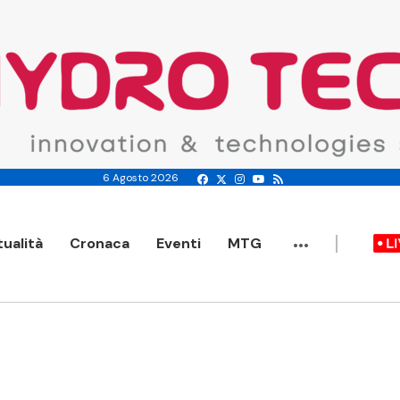
6 Agosto 2026
...
tualità
Cronaca
Eventi
MTG