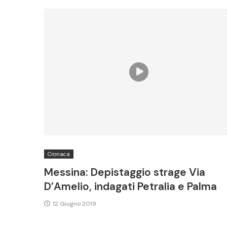
Cronaca
Messina: Depistaggio strage Via
D’Amelio, indagati Petralia e Palma
12 Giugno 2019