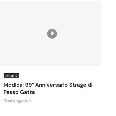
Attualità
Modica: 99° Anniversario Strage di
Passo Gatta
30 Maggio 2020