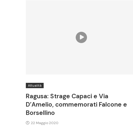
Attualità
Ragusa: Strage Capaci e Via
D’Amelio, commemorati Falcone e
Borsellino
22 Maggio 2020