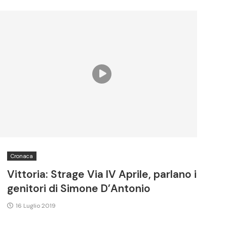
Cronaca
Vittoria: Strage Via IV Aprile, parlano i
genitori di Simone D’Antonio
16 Luglio 2019