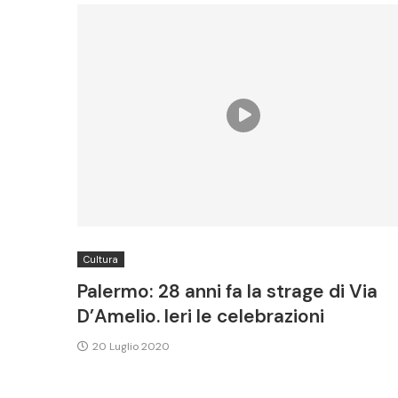
Cultura
Palermo: 28 anni fa la strage di Via
D’Amelio. Ieri le celebrazioni
20 Luglio 2020