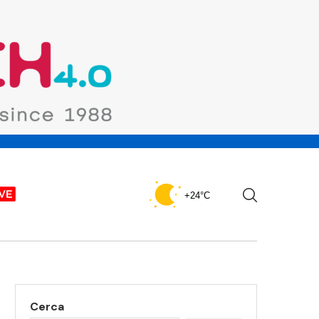
+24°C
Cerca