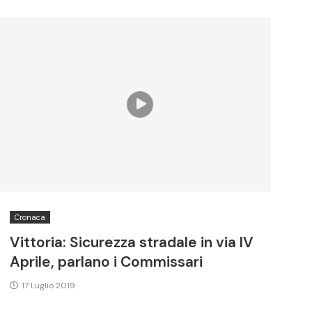
Cronaca
Vittoria: Sicurezza stradale in via IV
Aprile, parlano i Commissari
17 Luglio 2019