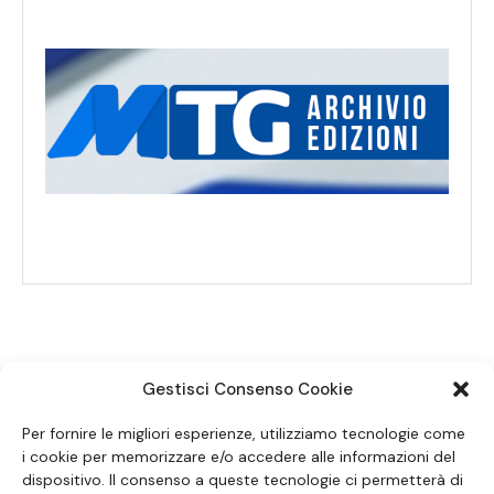
Gestisci Consenso Cookie
SEGUICI SUI SOCIAL
Per fornire le migliori esperienze, utilizziamo tecnologie come
i cookie per memorizzare e/o accedere alle informazioni del
dispositivo. Il consenso a queste tecnologie ci permetterà di