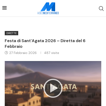
DIRETTE
Festa di Sant’Agata 2026 – Diretta del 6
Febbraio
27 Febbraio 2026
487
visite
Video
Player