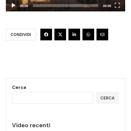
00:00
00:00
CONDIVIDI
Cerca
CERCA
Video recenti