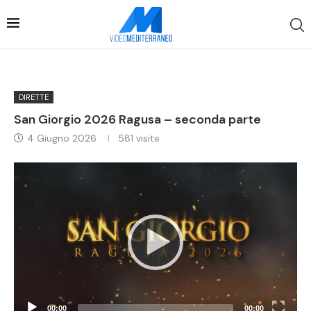
DIRETTE
San Giorgio 2026 Ragusa – seconda parte
4 Giugno 2026
581
visite
Video
Player
00:00
00:00