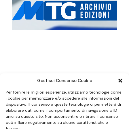
Gestisci Consenso Cookie
SEGUICI SUI SOCIAL
Per fornire le migliori esperienze, utilizziamo tecnologie come
i cookie per memorizzare e/o accedere alle informazioni del
dispositivo. Il consenso a queste tecnologie ci permetterà di
elaborare dati come il comportamento di navigazione o ID
unici su questo sito. Non acconsentire o ritirare il consenso
può influire negativamente su alcune caratteristiche e
funzioni.