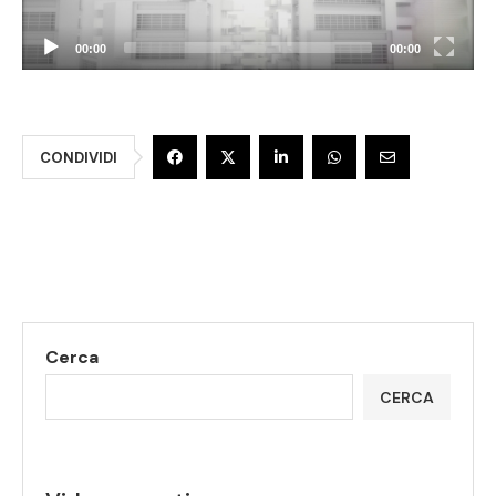
00:00
00:00
CONDIVIDI
Cerca
CERCA