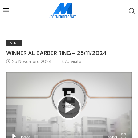
EVENTI
WINNER AL BARBER RING – 25/11/2024
25 Novembre 2024
470
visite
Video
Player
00:00
00:00