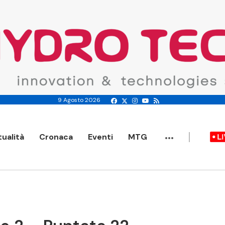
9 Agosto 2026
...
tualità
Cronaca
Eventi
MTG