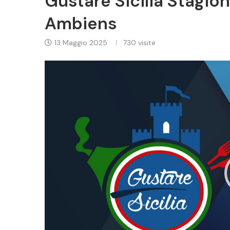
Gustare Sicilia Stagio
Ambiens
13 Maggio 2025
730
visite