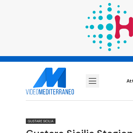
At
GUSTARE SICILIA