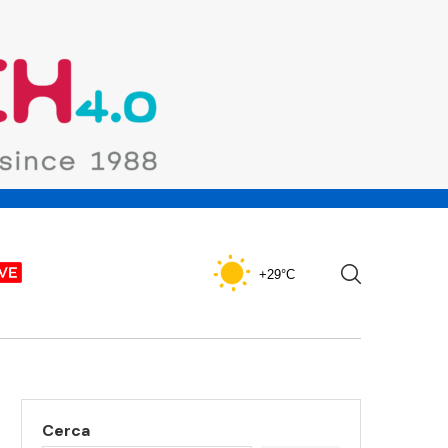
+29°C
Cerca