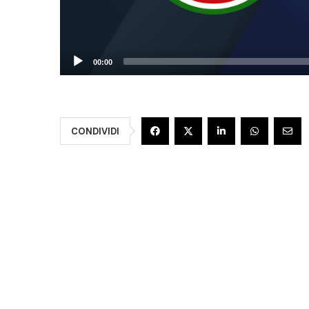
00:00
CONDIVIDI