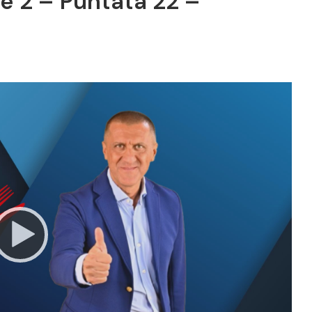
ne 2 – Puntata 22 –
Video
Player