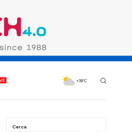
+39°C
Cerca