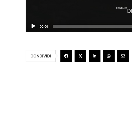
00:00
CONDIVIDI