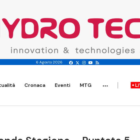
6 Agosto 2026
...
tualità
Cronaca
Eventi
MTG