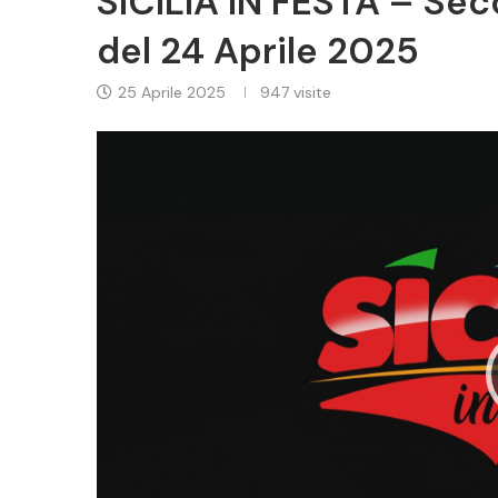
SICILIA IN FESTA – Se
del 24 Aprile 2025
25 Aprile 2025
947
visite