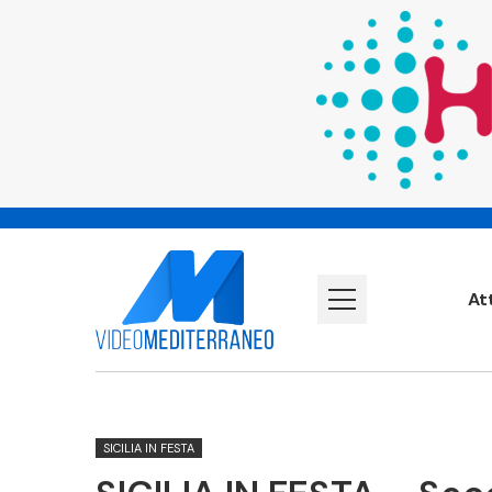
At
SICILIA IN FESTA