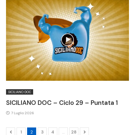
SICILIANO DOC
SICILIANO DOC – Ciclo 29 – Puntata 1
7 Luglio 2026
1
2
3
4
…
28