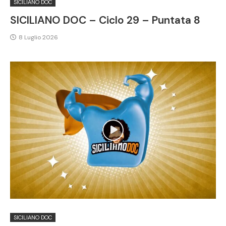
SICILIANO DOC
SICILIANO DOC – Ciclo 29 – Puntata 8
8 Luglio 2026
SICILIANO DOC