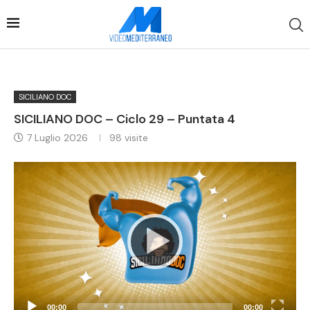
SICILIANO DOC
SICILIANO DOC – Ciclo 29 – Puntata 4
7 Luglio 2026
98
visite
Video
Player
00:00
00:00