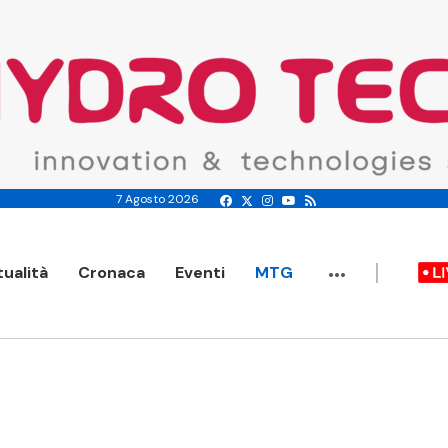
7 Agosto 2026
...
tualità
Cronaca
Eventi
MTG