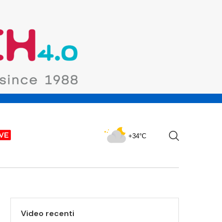
+34°C
Video recenti