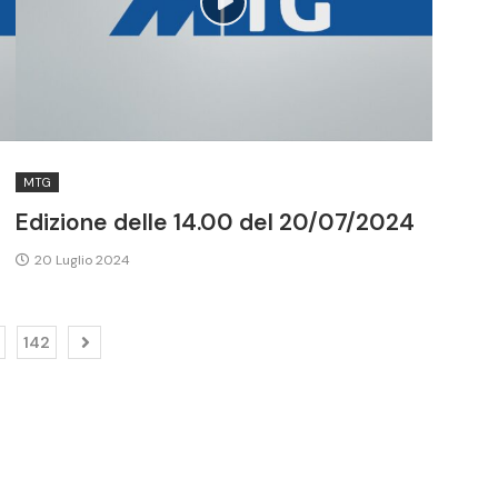
MTG
4
Edizione delle 14.00 del 20/07/2024
20 Luglio 2024
142
SEGUICI SUI SOCIAL