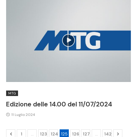
MTG
Edizione delle 14.00 del 11/07/2024
11 Luglio 2024
1
…
123
124
125
126
127
…
142