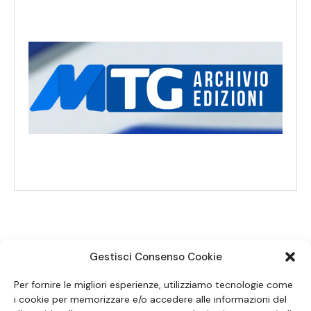
Gestisci Consenso Cookie
SEGUICI SUI SOCIAL
Per fornire le migliori esperienze, utilizziamo tecnologie come
i cookie per memorizzare e/o accedere alle informazioni del