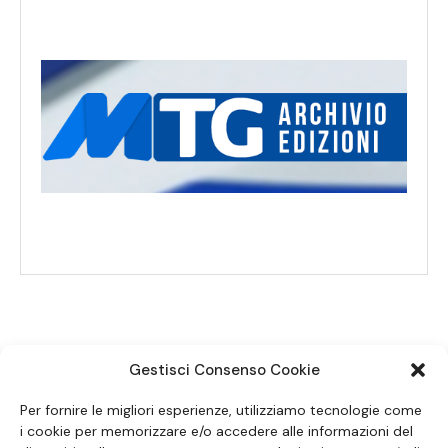
Gestisci Consenso Cookie
SEGUICI SUI SOCIAL
Per fornire le migliori esperienze, utilizziamo tecnologie come
i cookie per memorizzare e/o accedere alle informazioni del