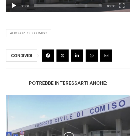
00:00
00:00
AEROPORTO DI COMISO
CONDIVIDI
POTREBBE INTERESSARTI ANCHE: