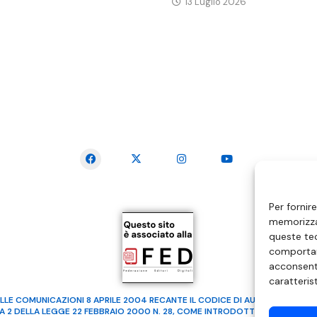
13 Luglio 2026
SEGUICI SUI SOCIAL
Per fornir
memorizzar
queste tec
comportam
acconsenti
caratteris
LLE COMUNICAZIONI 8 APRILE 2004 RECANTE IL CODICE DI AUTOREGOLAMENTA
MA 2 DELLA LEGGE 22 FEBBRAIO 2000 N. 28, COME INTRODOTTO DALLA LEGGE