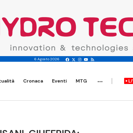
6 Agosto 2026
...
tualità
Cronaca
Eventi
MTG