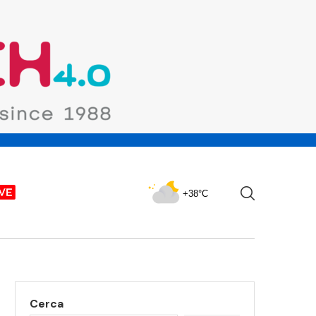
+38°C
Cerca