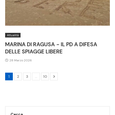
Attualità
MARINA DI RAGUSA - IL PD A DIFESA
DELLE SPIAGGE LIBERE
28 Marzo 2026
1
2
3
…
10
Cerca