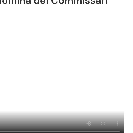
nomina dei Commissari