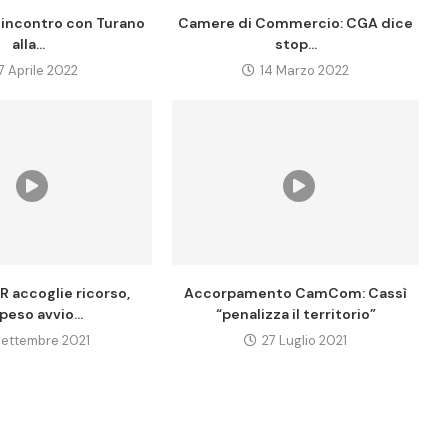
 incontro con Turano
Camere di Commercio: CGA dice
alla...
stop...
7 Aprile 2022
14 Marzo 2022
R accoglie ricorso,
Accorpamento CamCom: Cassì
peso avvio...
“penalizza il territorio”
Settembre 2021
27 Luglio 2021