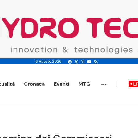
6 Agosto 2026
...
tualità
Cronaca
Eventi
MTG