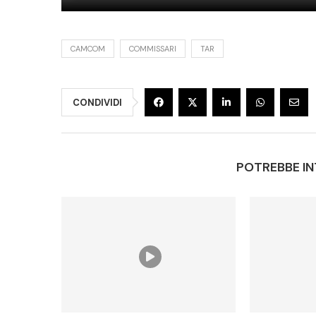
CAMCOM
COMMISSARI
TAR
CONDIVIDI
POTREBBE IN