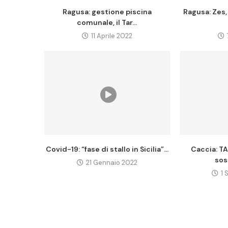
Ragusa: gestione piscina
Ragusa: Zes,
comunale, il Tar...
11 Aprile 2022
Covid-19: “fase di stallo in Sicilia”...
Caccia: TA
sos
21 Gennaio 2022
1 