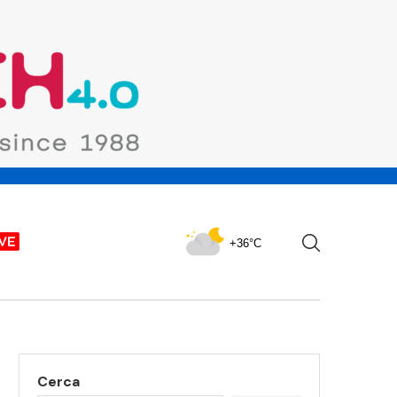
+36°C
Cerca