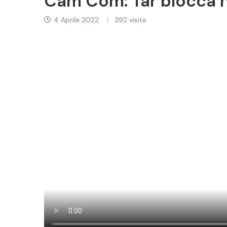
Cam Com: Tar blocca 
4 Aprile 2022
392
visite