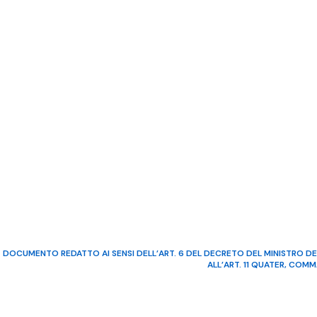
DOCUMENTO REDATTO AI SENSI DELL’ART. 6 DEL DECRETO DEL MINISTRO DE
ALL’ART. 11 QUATER, COM
©2022 Video Mediterraneo – R