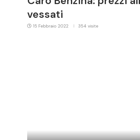
Caro Benzina: prezzi al
vessati
15 Febbraio 2022
354
visite