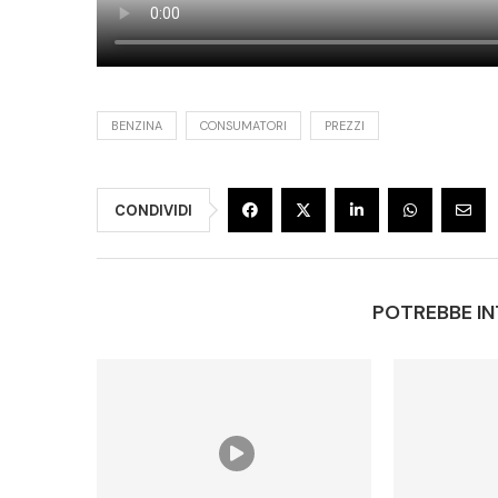
BENZINA
CONSUMATORI
PREZZI
CONDIVIDI
POTREBBE IN