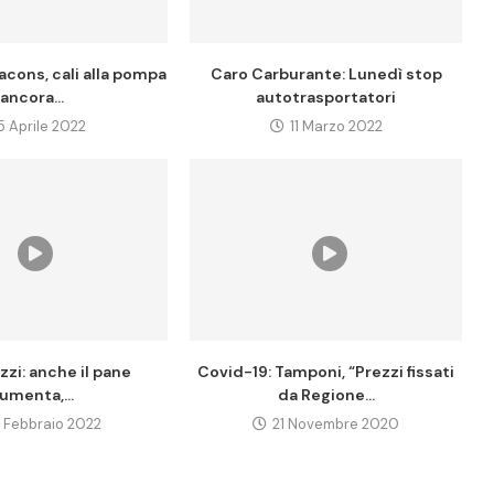
acons, cali alla pompa
Caro Carburante: Lunedì stop
ancora...
autotrasportatori
5 Aprile 2022
11 Marzo 2022
zzi: anche il pane
Covid-19: Tamponi, “Prezzi fissati
umenta,...
da Regione...
 Febbraio 2022
21 Novembre 2020