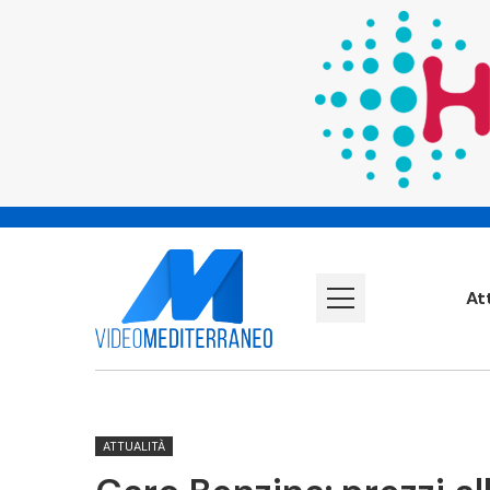
At
ATTUALITÀ