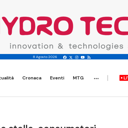
8 Agosto 2026
...
tualità
Cronaca
Eventi
MTG