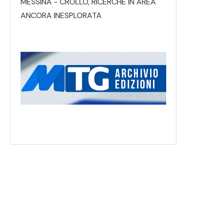
MESSINA - CROLLO, RICERCHE IN AREA
ANCORA INESPLORATA