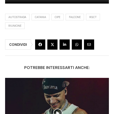
AUTOSTRADA
CATANIA
CIPE
FALCONE
RGCT
RIUNIONE
CONDIVIDI
POTREBBE INTERESSARTI ANCHE: