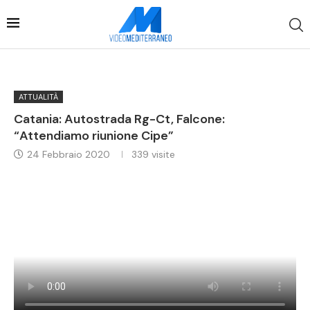
ATTUALITÀ
Catania: Autostrada Rg-Ct, Falcone:
“Attendiamo riunione Cipe”
24 Febbraio 2020
339
visite