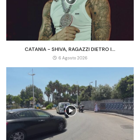
CATANIA - SHIVA, RAGAZZI DIETRO I...
6 Agosto 2026