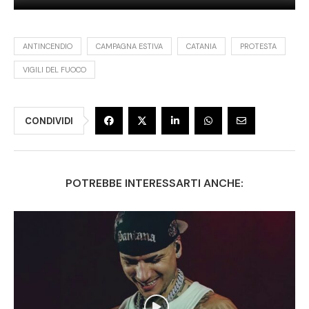
ANTINCENDIO
CAMPAGNA ESTIVA
CATANIA
PROTESTA
VIGILI DEL FUOCO
CONDIVIDI
POTREBBE INTERESSARTI ANCHE: