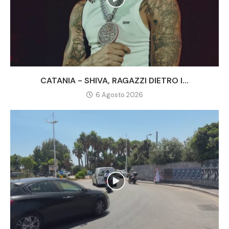
CATANIA - SHIVA, RAGAZZI DIETRO I...
6 Agosto 2026