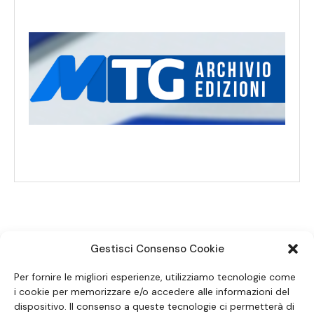
Gestisci Consenso Cookie
SEGUICI SUI SOCIAL
Per fornire le migliori esperienze, utilizziamo tecnologie come
i cookie per memorizzare e/o accedere alle informazioni del
dispositivo. Il consenso a queste tecnologie ci permetterà di