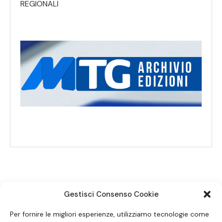
REGIONALI
Gestisci Consenso Cookie
SEGUICI SUI SOCIAL
Per fornire le migliori esperienze, utilizziamo tecnologie come