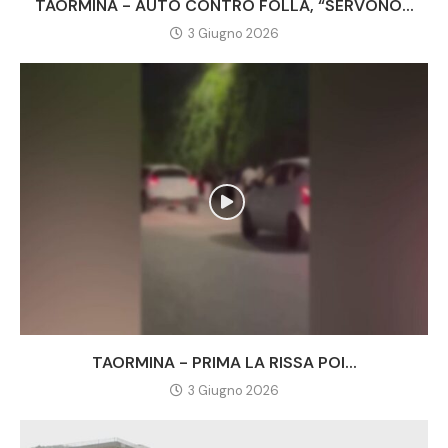
TAORMINA - AUTO CONTRO FOLLA, “SERVONO...
3 Giugno 2026
TAORMINA - PRIMA LA RISSA POI...
3 Giugno 2026