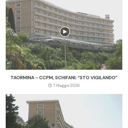
TAORMINA - CCPM, SCHIFANI: “STO VIGILANDO”
7 Maggio 2026