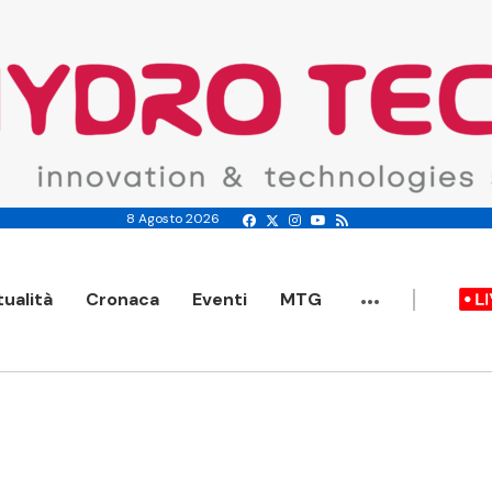
8 Agosto 2026
...
tualità
Cronaca
Eventi
MTG