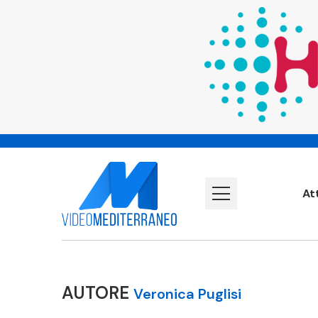
At
AUTORE
Veronica Puglisi