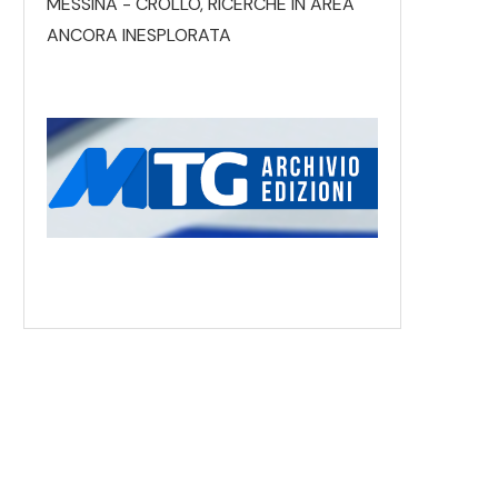
MESSINA - CROLLO, RICERCHE IN AREA
ANCORA INESPLORATA