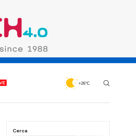
+26°C
Cerca