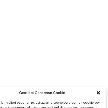
Gestisci Consenso Cookie
e le migliori esperienze, utilizziamo tecnologie come i cookie per
e e/o accedere alle informazioni del dispositivo. Il consenso a