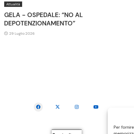
Attualità
GELA - OSPEDALE: “NO AL
DEPOTENZIONAMENTO”
29 Luglio 2026
SEGUICI SUI SOCIAL
Per fornir
memorizzar